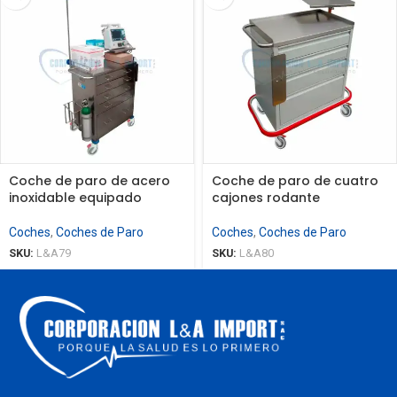
Coche de paro de acero
Coche de paro de cuatro
inoxidable equipado
cajones rodante
Coches
,
Coches de Paro
Coches
,
Coches de Paro
SKU:
L&A79
SKU:
L&A80