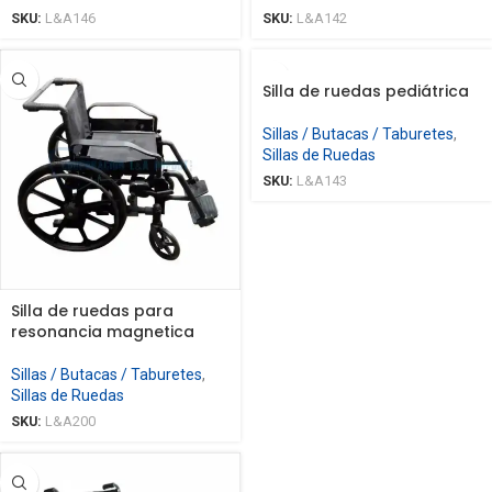
SKU:
L&A146
SKU:
L&A142
Silla de ruedas pediátrica
Sillas / Butacas / Taburetes
,
Sillas de Ruedas
SKU:
L&A143
Silla de ruedas para
resonancia magnetica
Sillas / Butacas / Taburetes
,
Sillas de Ruedas
SKU:
L&A200