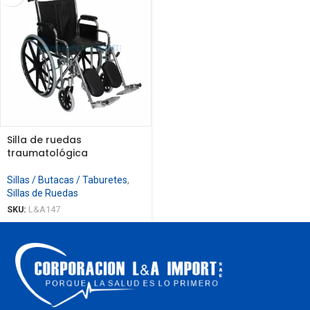
Silla de ruedas
traumatológica
Sillas / Butacas / Taburetes
,
Sillas de Ruedas
SKU:
L&A147