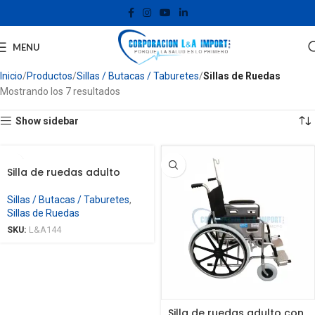
MENU
Inicio
Productos
Sillas / Butacas / Taburetes
Sillas de Ruedas
Mostrando los 7 resultados
Show sidebar
Silla de ruedas adulto
Sillas / Butacas / Taburetes
,
Sillas de Ruedas
SKU:
L&A144
Silla de ruedas adulto con