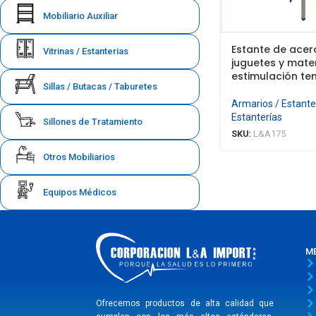
Mobiliario Auxiliar
Estante de acer
Vitrinas / Estanterias
juguetes y mater
estimulación t
Sillas / Butacas / Taburetes
Armarios / Estanter
Estanterías
Sillones de Tratamiento
SKU:
L&A175
Otros Mobiliarios
Equipos Médicos
M
Ofrecemos productos de alta calidad que