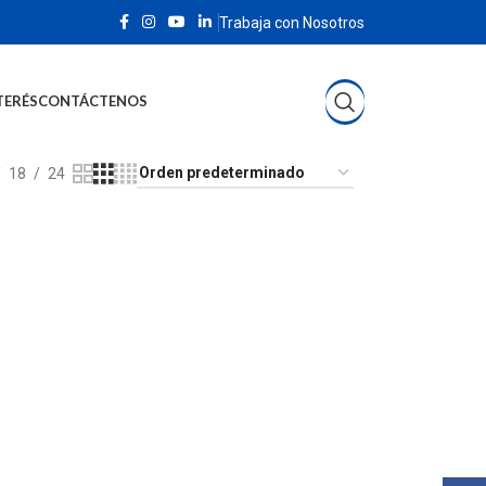
Trabaja con Nosotros
TERÉS
CONTÁCTENOS
18
24