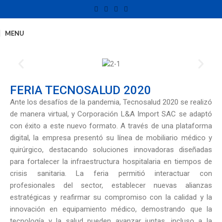
MENU
FERIA TECNOSALUD 2020
Ante los desafíos de la pandemia, Tecnosalud 2020 se realizó
de manera virtual, y Corporación L&A Import SAC se adaptó
con éxito a este nuevo formato. A través de una plataforma
digital, la empresa presentó su línea de mobiliario médico y
quirúrgico, destacando soluciones innovadoras diseñadas
para fortalecer la infraestructura hospitalaria en tiempos de
crisis sanitaria. La feria permitió interactuar con
profesionales del sector, establecer nuevas alianzas
estratégicas y reafirmar su compromiso con la calidad y la
innovación en equipamiento médico, demostrando que la
tecnología y la salud pueden avanzar juntas, incluso a la