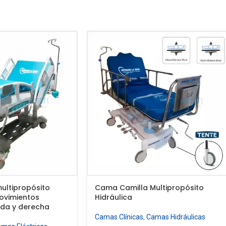
ultipropósito
Cama Camilla Multipropósito
ovimientos
Hidráulica
erda y derecha
Camas Clínicas
,
Camas Hidráulicas