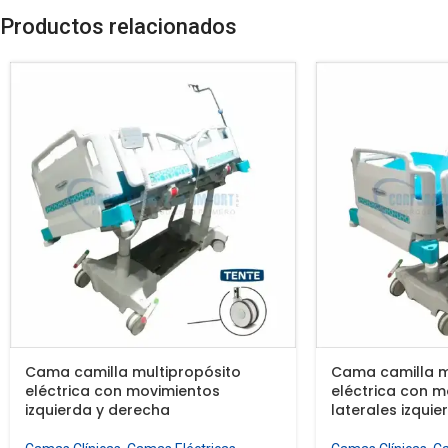
Productos relacionados
Cama camilla multipropósito
Cama camilla m
eléctrica con movimientos
eléctrica con m
izquierda y derecha
laterales izqui