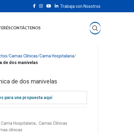
Trabaja con Nosotros
TERÉS
CONTÁCTENOS
ctos
Camas Clínicas
Cama Hospitalaria
a de dos manivelas
nica de dos manivelas
os para una propuesta aquí
:
Cama Hospitalaria
,
Camas Clínicas
mas clínicas