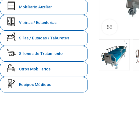
Mobiliario Auxiliar
Vitrinas / Estanterias
Click to en
Sillas / Butacas / Taburetes
Sillones de Tratamiento
Otros Mobiliarios
Equipos Médicos