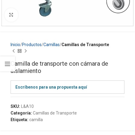
Click to enlarge
Inicio
Productos
Camillas
Camillas de Transporte
Camilla de transporte con cámara de
aislamiento
Escríbenos para una propuesta aquí
SKU:
L&A10
Categoría:
Camillas de Transporte
Etiqueta:
camilla