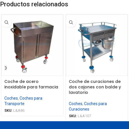
Productos relacionados
Coche de acero
Coche de curaciones de
inoxidable para farmacia
dos cajones con balde y
lavatorio
Coches
,
Coches para
Transporte
Coches
,
Coches para
Curaciones
SKU:
L&A86
SKU:
L&A107