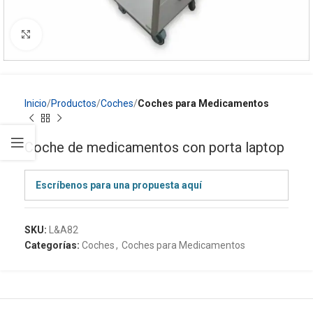
Click to enlarge
Inicio
Productos
Coches
Coches para Medicamentos
Coche de medicamentos con porta laptop
Escríbenos para una propuesta aquí
SKU:
L&A82
Categorías:
Coches
,
Coches para Medicamentos