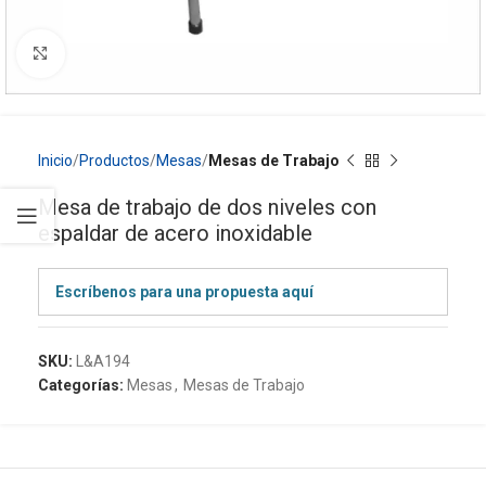
Click to enlarge
Inicio
Productos
Mesas
Mesas de Trabajo
Mesa de trabajo de dos niveles con
espaldar de acero inoxidable
Escríbenos para una propuesta aquí
SKU:
L&A194
Categorías:
Mesas
,
Mesas de Trabajo