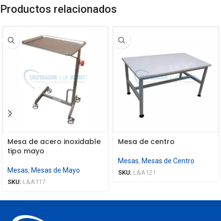
Productos relacionados
Mesa de acero inoxidable
Mesa de centro
tipo mayo
Mesas
,
Mesas de Centro
Mesas
,
Mesas de Mayo
SKU:
L&A121
SKU:
L&A117