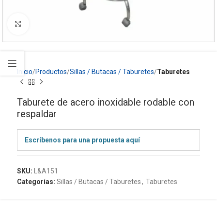
Click to enlarge
Inicio
Productos
Sillas / Butacas / Taburetes
Taburetes
Taburete de acero inoxidable rodable con
respaldar
Escríbenos para una propuesta aquí
SKU:
L&A151
Categorías:
Sillas / Butacas / Taburetes
,
Taburetes