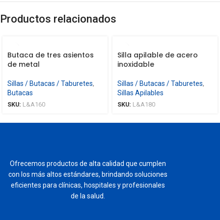
Productos relacionados
Butaca de tres asientos
Silla apilable de acero
de metal
inoxidable
Sillas / Butacas / Taburetes
,
Sillas / Butacas / Taburetes
,
Butacas
Sillas Apilables
SKU:
L&A160
SKU:
L&A180
Ofrecemos productos de alta calidad que cumplen
con los más altos estándares, brindando soluciones
eficientes para clínicas, hospitales y profesionales
de la salud.