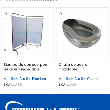
Biombo de dos cuerpos
Chata de acero
de acero inoxidable
inoxidable
Mobiliario Auxiliar
,
Biombos
Mobiliario Auxiliar
,
Chatas
SKU:
L&A152
SKU:
L&A204