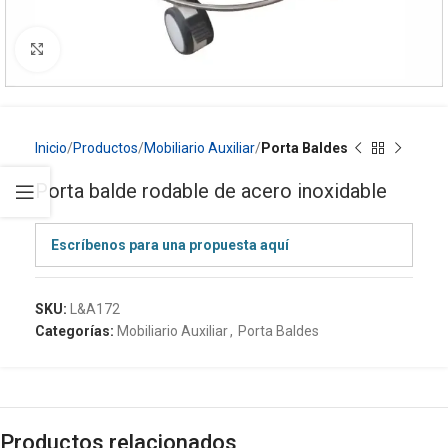
Click to enlarge
Inicio
Productos
Mobiliario Auxiliar
Porta Baldes
Porta balde rodable de acero inoxidable
Escríbenos para una propuesta aquí
SKU:
L&A172
Categorías:
Mobiliario Auxiliar
,
Porta Baldes
Productos relacionados